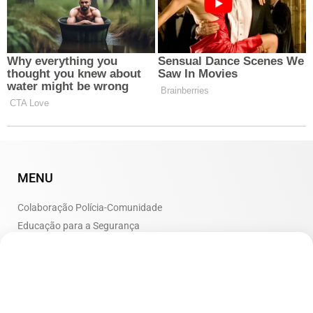
MENU
Colaboração Polícia-Comunidade
Educação para a Segurança
Iniciativas de Inclusão Social
Políticas de Segurança Urbana
Prevenção ao Crime
Programas Comunitários